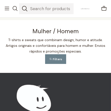
envios em 3-5 dias úteis
Home
Mulher / Homem
Mulher / Homem
T-shirts e sweats que combinam design, humor e atitude.
Artigos originais e confortáveis para homem e mulher. Envios
rápidos e promoções especiais.
Filters