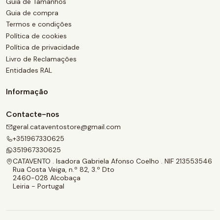
Guia de Tamanhos
Guia de compra
Termos e condições
Política de cookies
Política de privacidade
Livro de Reclamações
Entidades RAL
Informação
Contacte-nos
geral.cataventostore@gmail.com
+351967330625
351967330625
CATAVENTO . Isadora Gabriela Afonso Coelho . NIF 213553546
Rua Costa Veiga, n.º 82, 3.º Dto
2460-028 Alcobaça
Leiria - Portugal