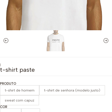
|
t-shirt paste
PRODUTO
t-shirt de homem
t-shirt de senhora (modelo justo)
sweat com capuz
COR