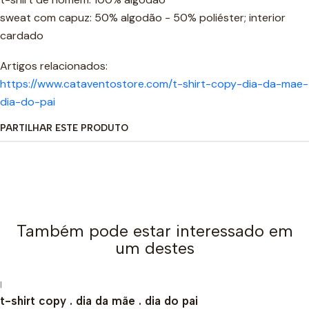
sweat com capuz: 50% algodão - 50% poliéster; interior
cardado
Artigos relacionados:
https://www.cataventostore.com/t-shirt-copy-dia-da-mae-
dia-do-pai
PARTILHAR ESTE PRODUTO
Também pode estar interessado em
um destes
|
t-shirt copy . dia da mãe . dia do pai