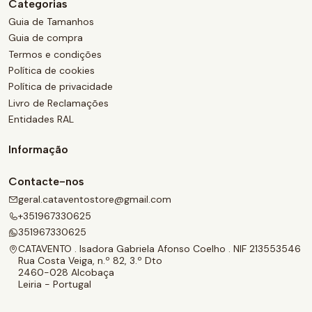
Categorias
Guia de Tamanhos
Guia de compra
Termos e condições
Política de cookies
Política de privacidade
Livro de Reclamações
Entidades RAL
Informação
Contacte-nos
geral.cataventostore@gmail.com
+351967330625
351967330625
CATAVENTO . Isadora Gabriela Afonso Coelho . NIF 213553546
Rua Costa Veiga, n.º 82, 3.º Dto
2460-028 Alcobaça
Leiria - Portugal