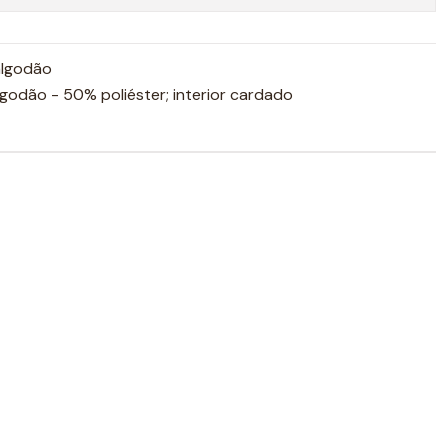
algodão
odão - 50% poliéster; interior cardado