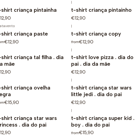
|
-shirt criança pintainha
t-shirt criança pintainho
12,90
€12,90
atavento
|
-shirt criança paste
t-shirt criança copy
€12,90
€12,90
rom
from
|
-shirt criança tal filha . dia
t-shirt love pizza . dia do
a mãe
pai . dia da mãe
12,90
€12,90
|
-shirt criança ovelha
t-shirt criança star wars
egra
little jedi . dia do pai
€15,90
€12,90
rom
|
-shirt criança star wars
t-shirt criança super kid .
rincess . dia do pai
boy . dia do pai
12,90
€15,90
from