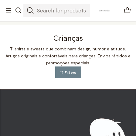
envios em 3-5 dias úteis
Home
Crianças
Crianças
T-shirts e sweats que combinam design, humor e atitude.
Artigos originais e confortáveis para crianças. Envios rápidos e
promoções especiais.
Filters