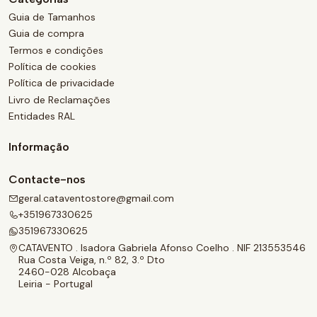
Guia de Tamanhos
Guia de compra
Termos e condições
Política de cookies
Política de privacidade
Livro de Reclamações
Entidades RAL
Informação
Contacte-nos
geral.cataventostore@gmail.com
+351967330625
351967330625
CATAVENTO . Isadora Gabriela Afonso Coelho . NIF 213553546
Rua Costa Veiga, n.º 82, 3.º Dto
2460-028 Alcobaça
Leiria - Portugal