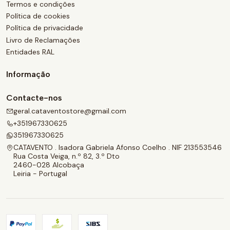
Termos e condições
Política de cookies
Política de privacidade
Livro de Reclamações
Entidades RAL
Informação
Contacte-nos
geral.cataventostore@gmail.com
+351967330625
351967330625
CATAVENTO . Isadora Gabriela Afonso Coelho . NIF 213553546
Rua Costa Veiga, n.º 82, 3.º Dto
2460-028 Alcobaça
Leiria - Portugal