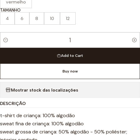
vermelho
TAMANHO
4
6
8
10
12
Quantity
Add to Cart
Buy now
Mostrar stock das localizações
DESCRIÇÃO
t-shirt de criança: 100% algodão
sweat fina de criança: 100% algodão
sweat grossa de criança: 50% algodão - 50% poliéster;
interior cardado