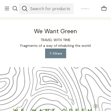
envios em 3-5 dias úteis
Home
We Want Green
We Want Green
TRAVEL WITH TIME
Fragments of a way of inhabiting the world
Filters