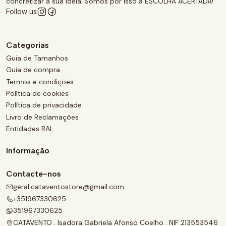
concretizar a sua ideia. Somos por isso a ESCOLHA ACERTADA!
Follow us
Categorias
Guia de Tamanhos
Guia de compra
Termos e condições
Política de cookies
Política de privacidade
Livro de Reclamações
Entidades RAL
Informação
Contacte-nos
geral.cataventostore@gmail.com
+351967330625
351967330625
CATAVENTO . Isadora Gabriela Afonso Coelho . NIF 213553546