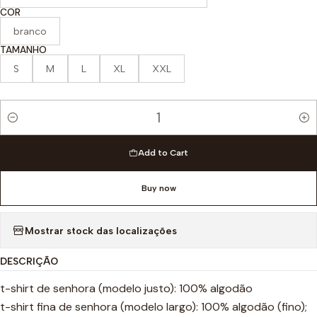
COR
branco
TAMANHO
S
M
L
XL
XXL
Quantity
Add to Cart
Buy now
Mostrar stock das localizações
DESCRIÇÃO
t-shirt de senhora (modelo justo): 100% algodão
t-shirt fina de senhora (modelo largo): 100% algodão (fino);