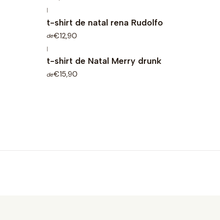
|
t-shirt de natal rena Rudolfo
€12,90
de
|
t-shirt de Natal Merry drunk
€15,90
de