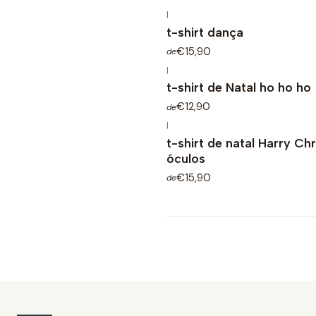
|
t-shirt dança
€15,90
de
|
t-shirt de Natal ho ho ho
€12,90
de
|
t-shirt de natal Harry C
óculos
€15,90
de