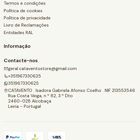
Termos e condições
Política de cookies
Política de privacidade
Livro de Reclamações
Entidades RAL
Informação
Contacte-nos
geral.cataventostore@gmail.com
+351967330625
351967330625
CATAVENTO . Isadora Gabriela Afonso Coelho . NIF 213553546
Rua Costa Veiga, n.º 82, 3.º Dto
2460-028 Alcobaça
Leiria - Portugal