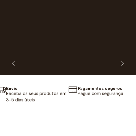
Envio
Pagamentos seguros
Receba os seus produtos em
Pague com segurança
3-5 dias úteis