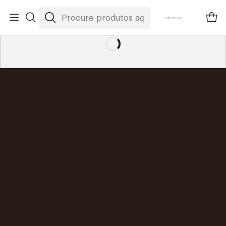
envios em 3-5 dias úteis