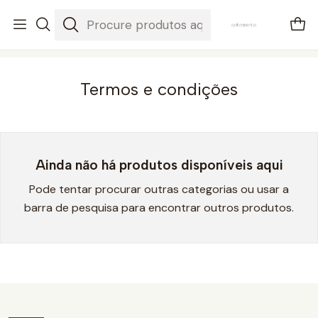
envios em 3-5 dias úteis
Início
Termos e condições
Termos e condições
Ainda não há produtos disponíveis aqui
Pode tentar procurar outras categorias ou usar a
barra de pesquisa para encontrar outros produtos.