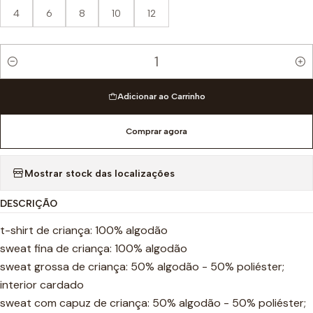
4
6
8
10
12
Quantidade
Adicionar ao Carrinho
Comprar agora
Mostrar stock das localizações
DESCRIÇÃO
t-shirt de criança: 100% algodão
sweat fina de criança: 100% algodão
sweat grossa de criança: 50% algodão - 50% poliéster;
interior cardado
sweat com capuz de criança: 50% algodão - 50% poliéster;