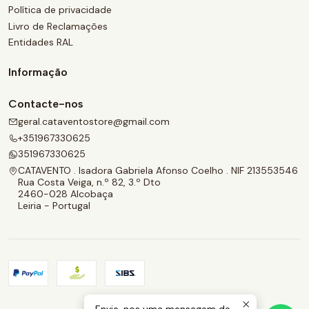
Política de privacidade
Livro de Reclamações
Entidades RAL
Informação
Contacte-nos
geral.cataventostore@gmail.com
+351967330625
351967330625
CATAVENTO . Isadora Gabriela Afonso Coelho . NIF 213553546
Rua Costa Veiga, n.º 82, 3.º Dto
2460-028 Alcobaça
Leiria - Portugal