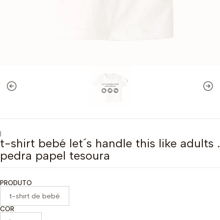
|
t-shirt bebé let´s handle this like adults .
pedra papel tesoura
PRODUTO
t-shirt de bebé
COR