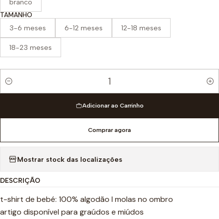
branco
TAMANHO
3-6 meses
6-12 meses
12-18 meses
18-23 meses
Quantidade
Adicionar ao Carrinho
Comprar agora
Mostrar stock das localizações
DESCRIÇÃO
t-shirt de bebé: 100% algodão I molas no ombro
artigo disponível para graúdos e miúdos