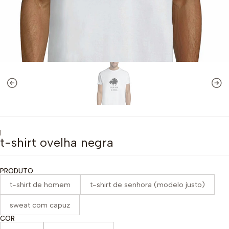
|
t-shirt ovelha negra
PRODUTO
t-shirt de homem
t-shirt de senhora (modelo justo)
sweat com capuz
COR