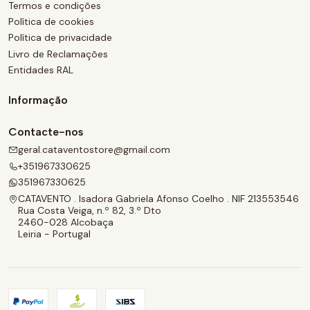
Termos e condições
Política de cookies
Política de privacidade
Livro de Reclamações
Entidades RAL
Informação
Contacte-nos
geral.cataventostore@gmail.com
+351967330625
351967330625
CATAVENTO . Isadora Gabriela Afonso Coelho . NIF 213553546
Rua Costa Veiga, n.º 82, 3.º Dto
2460-028 Alcobaça
Leiria - Portugal