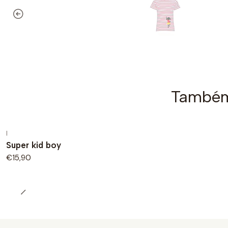
Também 
|
Super kid boy
€15,90