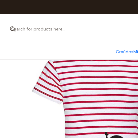
Graúdos
M