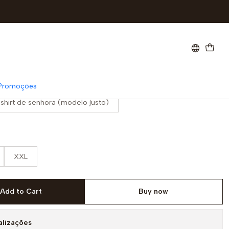
Promoções
-shirt de senhora (modelo justo)
XXL
Add to Cart
Buy now
alizações