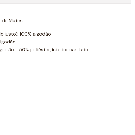
o de Mutes
lo justo): 100% algodão
algodão
odão - 50% poliéster; interior cardado