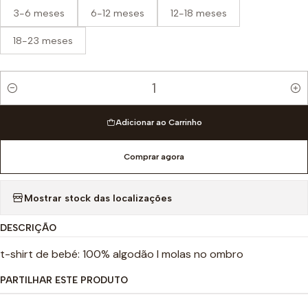
3-6 meses
6-12 meses
12-18 meses
18-23 meses
Quantidade
Adicionar ao Carrinho
Comprar agora
Mostrar stock das localizações
DESCRIÇÃO
t-shirt de bebé: 100% algodão I molas no ombro
PARTILHAR ESTE PRODUTO