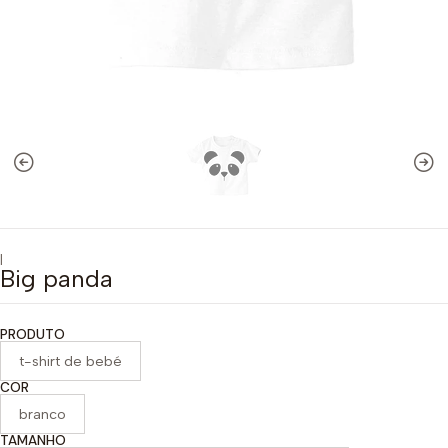
|
Big panda
PRODUTO
t-shirt de bebé
COR
branco
TAMANHO